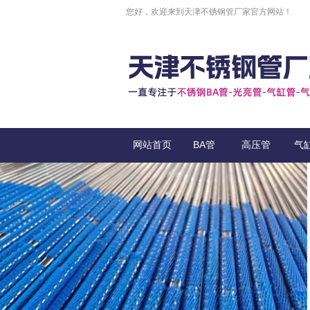
您好，欢迎来到天津不锈钢管厂家官方网站！
网站首页
BA管
高压管
气