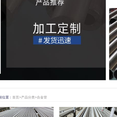
前位置：
首页>
产品分类
>
合金管